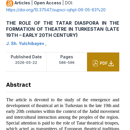
Articles
|
Open Access
| DOI:
https://doi.org/10.37547/supsci-ojhpl-06-05-63%20
THE ROLE OF THE TATAR DIASPORA IN THE
FORMATION OF THEATRE IN TURKESTAN (LATE
19TH – EARLY 20TH CENTURY)
J. Sh. Yulchibayev
,
Published Date
Pages
2026-05-22
586-596
PDF
Abstract
The article is devoted to the study of the emergence and
development of theatrical art in Turkestan in the late 19th and
early 20th centuries within the context of the Jadid movement
and intercultural interaction among the peoples of the region.
Special attention is paid to the role of Tatar theatrical troupes,
which acted as transmitters of European theatrical traditions