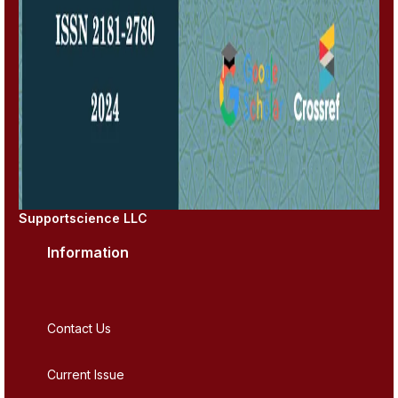
Supportscience LLC
Information
Contact Us
Current Issue