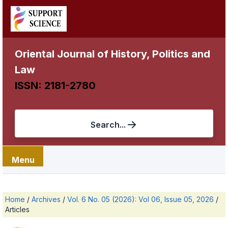
Oriental Journal of History, Politics and
Law
ISSN: 2181-2780
Search...
Menu
Home
/
Archives
/
Vol. 6 No. 05 (2026): Vol 06, Issue 05, 2026
/
Articles